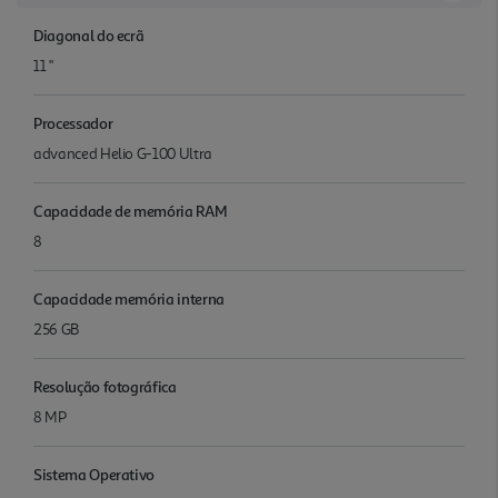
Diagonal do ecrã
11 "
Processador
advanced Helio G-100 Ultra
Capacidade de memória RAM
8
Capacidade memória interna
256 GB
Resolução fotográfica
8 MP
Sistema Operativo