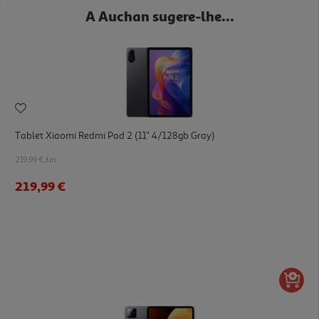
A Auchan sugere-lhe...
Tablet Xiaomi Redmi Pad 2 (11'' 4/128gb Gray)
219.99 €/un
219,99 €