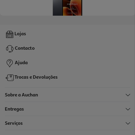
Tablet Xiaomi Pad 8 (11.2" 8gb/128gb Wi-Fi Gray)
Lojas
399.99 €/un
Contacto
399,99 €
Ajuda
Trocas e Devoluções
Sobre a Auchan
Entregas
Serviços