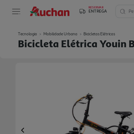
RESERVAR
ENTREGA
Pe
Tecnologia
Mobilidade Urbana
Bicicletas Elétricas
Bicicleta Elétrica Youin 
Previous