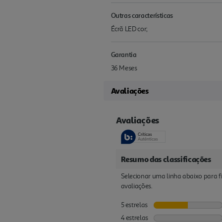
Outras características
Écrã LED cor;
Garantia
36 Meses
Avaliações