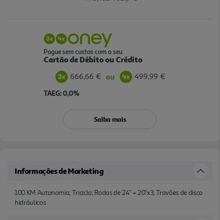
Pague sem custos com o seu
Cartão de Débito ou Crédito
666,66 €
499,99 €
ou
TAEG: 0,0%
Saiba mais
Informações de Marketing
100 KM Autonomia; Triciclo; Rodas de 24" + 20"x3; Travões de disco
hidráulicos