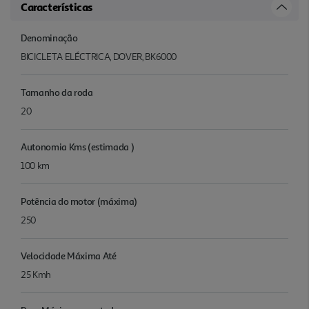
Características
Denominação
BICICLETA ELÉCTRICA, DOVER, BK6000
Tamanho da roda
20
Autonomia Kms (estimada )
100 km
Potência do motor (máxima)
250
Velocidade Máxima Até
25 Kmh