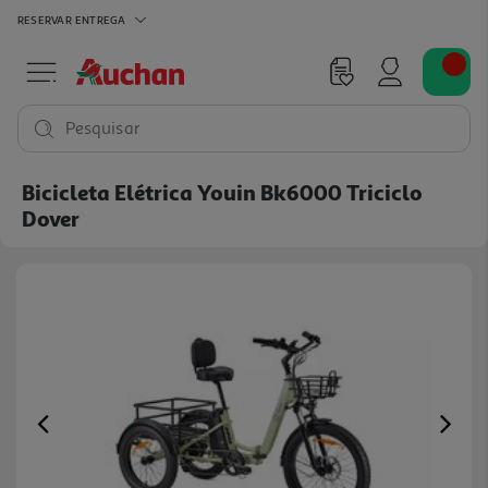
RESERVAR
ENTREGA
Pesquisar
Bicicleta Elétrica Youin Bk6000 Triciclo
Dover
Previous
Ne