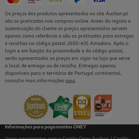
Os preços dos produtos apresentados no site Auchan.pt
são os praticados nas compras online. Antes do registo e
autenticação do cliente os preços apresentados servem
apenas como referência e são os praticados para entregas
e recolhas no código postal 2650-435 Amadora. Após o
login e em função da proximidade e do código postal,
serão apresentados os preços em vigor na loja que serve
o local de entrega ou de recolha. Entregas apenas
disponíveis para o território de Portugal continental,
consulte mais informações
aqui
.
Bicicleta Elétrica Youin Porto
949.99 €/un
949,99 €
Informações para pagamentos ONEY
*para pagamentos com o Cartão Oney Auchan / Cartão