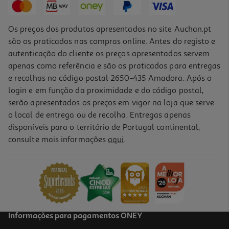
Os preços dos produtos apresentados no site Auchan.pt
são os praticados nas compras online. Antes do registo e
autenticação do cliente os preços apresentados servem
apenas como referência e são os praticados para entregas
e recolhas no código postal 2650-435 Amadora. Após o
login e em função da proximidade e do código postal,
serão apresentados os preços em vigor na loja que serve
o local de entrega ou de recolha. Entregas apenas
disponíveis para o território de Portugal continental,
4.0
(6)
consulte mais informações
aqui
.
Trotinete Navee V25
209.99 €/un
209,99 €
Informações para pagamentos ONEY