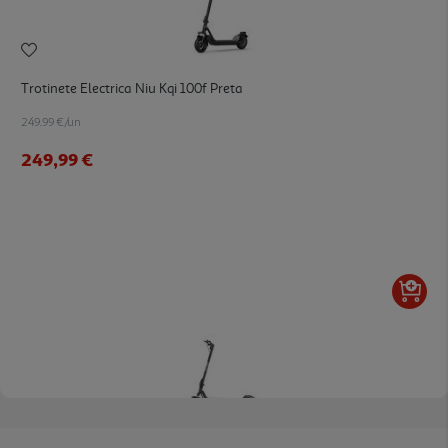
Trotinete Electrica Niu Kqi 100f Preta
249.99 €/un
249,99 €
5.0
(1)