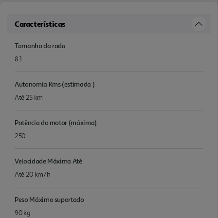
Características
Tamanho da roda
8.1
Autonomia Kms (estimada )
Até 25 km
Potência do motor (máxima)
250
Velocidade Máxima Até
Até 20 km/h
Peso Máximo suportado
90 kg