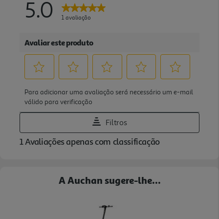
A Auchan sugere-lhe...