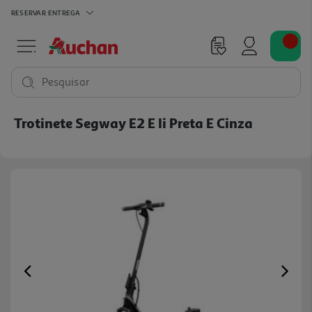
RESERVAR
ENTREGA
Pesquisar
Trotinete Segway E2 E Ii Preta E Cinza
Previous
Ne