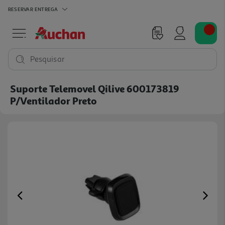
RESERVAR
ENTREGA
Pesquisar
Suporte Telemovel Qilive 600173819
P/ventilador Preto
Previous
Ne