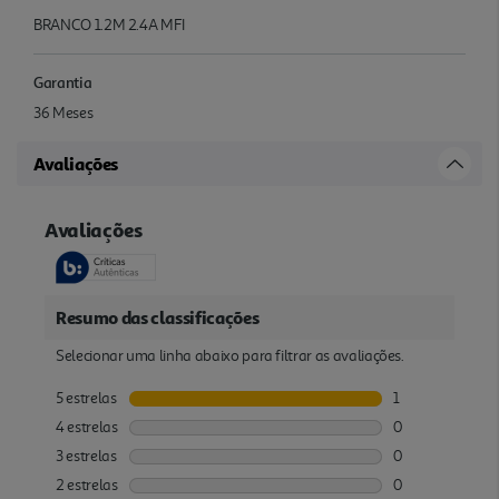
BRANCO 1.2M 2.4A MFI
Garantia
36 Meses
Avaliações