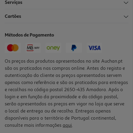
Serviços
Cartões
Cabo Textil Qilive 600184381 Usba - 8pin 1.2m 2.4a Azul
17.99 €/un
Métodos de Pagamento
17,99 €
Os preços dos produtos apresentados no site Auchan.pt
são os praticados nas compras online. Antes do registo e
autenticação do cliente os preços apresentados servem
apenas como referência e são os praticados para entregas
e recolhas no código postal 2650-435 Amadora. Após o
login e em função da proximidade e do código postal,
serão apresentados os preços em vigor na loja que serve
o local de entrega ou de recolha. Entregas apenas
disponíveis para o território de Portugal continental,
consulte mais informações
aqui
.
Cabo Usbc To 8pin Qilive 600183173 Branco 1.2m 3a Mfi