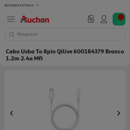
RESERVAR
ENTREGA
Pesquisar
Cabo Usba To 8pin Qilive 600184379 Branco
1.2m 2.4a Mfi
Previous
Ne