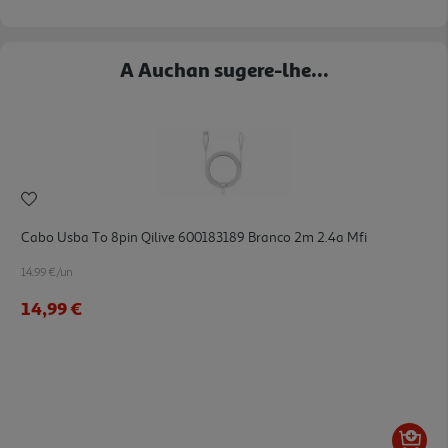
A Auchan sugere-lhe...
Cabo Usba To 8pin Qilive 600183189 Branco 2m 2.4a Mfi
14.99 €/un
14,99 €