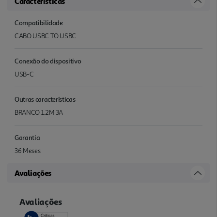
Características
Compatibilidade
CABO USBC TO USBC
Conexão do dispositivo
USB-C
Outras características
BRANCO 1.2M 3A
Garantia
36 Meses
Avaliações