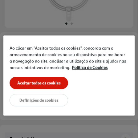
Faça a sua avaliação
Ao clicar em "Aceitar todos os cookies", concorda com o
Ref. / EAN:
3665257679927
armazenamento de cookies no seu dispositivo para melhorar
a navegação no site, analisar a utilização do site e ajudar nas
nossas iniciativas de marketing.
Política de Cookies
4,99 €
Aceitar todos os cookies
Definições de cookies
Entrega estimada entre
12/08/2026 e 13/08/2026