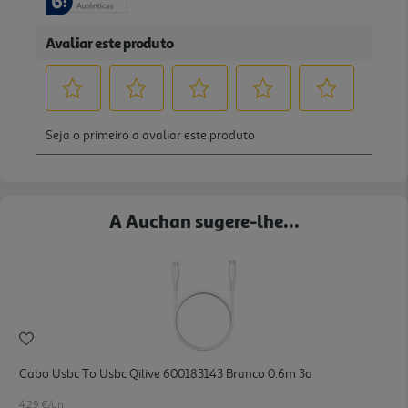
A Auchan sugere-lhe...
Cabo Usbc To Usbc Qilive 600183143 Branco 0.6m 3a
4.29 €/un