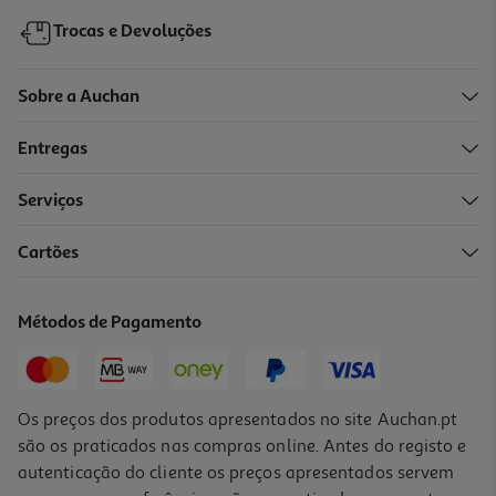
Trocas e Devoluções
Sobre a Auchan
Entregas
Serviços
4.2
(26)
Cartões
Cabo Usb-C Qilive 3a 1.2m Preto 885774
2.99 €/un
Métodos de Pagamento
2,99 €
Os preços dos produtos apresentados no site Auchan.pt
são os praticados nas compras online. Antes do registo e
autenticação do cliente os preços apresentados servem