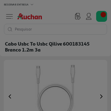
RESERVAR
ENTREGA
Pesquisar
Cabo Usbc To Usbc Qilive 600183145
Branco 1.2m 3a
Previous
Ne