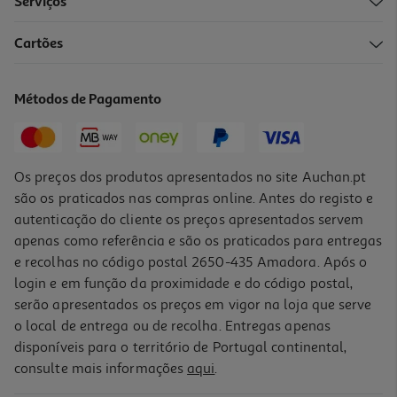
Serviços
Cartões
Cabo Usbc To Usbc Tpe Qilive 600194132 Azul 1m
4.99 €/un
Métodos de Pagamento
4,99 €
Os preços dos produtos apresentados no site Auchan.pt
são os praticados nas compras online. Antes do registo e
autenticação do cliente os preços apresentados servem
apenas como referência e são os praticados para entregas
e recolhas no código postal 2650-435 Amadora. Após o
login e em função da proximidade e do código postal,
serão apresentados os preços em vigor na loja que serve
o local de entrega ou de recolha. Entregas apenas
disponíveis para o território de Portugal continental,
consulte mais informações
aqui
.
Cabo Usbc To Usbc Qilive 600183143 Branco 0.6m 3a