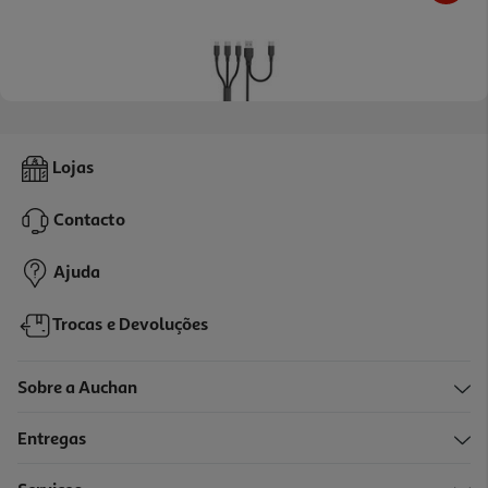
Multicabo Textil Qilive 600183105 5 In 1 Preto 1.2m
Lojas
9.99 €/un
Contacto
9,99 €
Ajuda
Trocas e Devoluções
Sobre a Auchan
Entregas