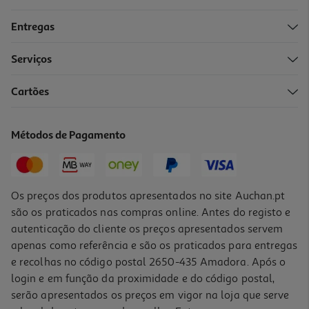
Entregas
Serviços
Cartões
Carregador Ultra Rápido Múltiplo + Cabo Usb-C 3a Qilive
600183087 65w
39.99 €/un
Métodos de Pagamento
39,99 €
Os preços dos produtos apresentados no site Auchan.pt
são os praticados nas compras online. Antes do registo e
autenticação do cliente os preços apresentados servem
apenas como referência e são os praticados para entregas
e recolhas no código postal 2650-435 Amadora. Após o
login e em função da proximidade e do código postal,
serão apresentados os preços em vigor na loja que serve