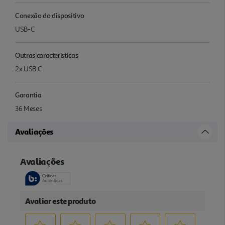
Conexão do dispositivo
USB-C
Outras características
2x USB C
Garantia
36 Meses
Avaliações