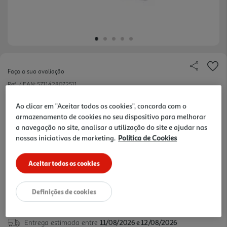
Faça a sua avaliação
Ref. / EAN:
5711428072511
.
Ao clicar em "Aceitar todos os cookies", concorda com o
armazenamento de cookies no seu dispositivo para melhorar
a navegação no site, analisar a utilização do site e ajudar nas
nossas iniciativas de marketing.
Política de Cookies
Aceitar todos os cookies
39,99 €
Definições de cookies
Entrega estimada entre
11/08/2026 e 12/08/2026