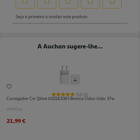
A Auchan sugere-lhe...
5.0
(1)
Carregador Csr Qilive 600183065 Branco Usba-Usbc 37w
21.99 €/un
21,99 €