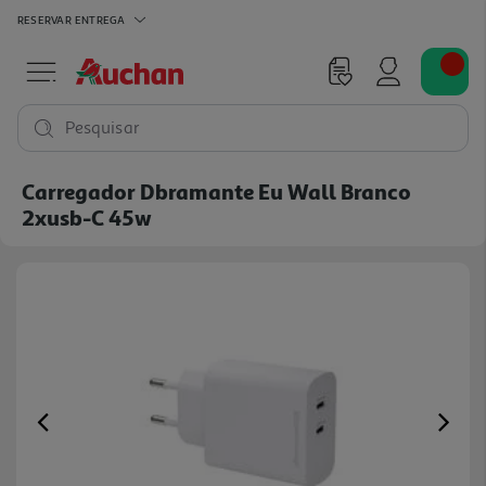
RESERVAR
ENTREGA
Pesquisar
Carregador Dbramante Eu Wall Branco
2xusb-C 45w
Previous
Ne