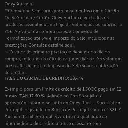
Oney Auchan+.
**Campanha Sem Juros para pagamentos com o Cartão
Oney Auchan / Cartão Oney Auchan+, em todos os
produtos assinalados na Loja de valor igual ou superior a
75€. Ao valor da compra acresce Comissão de
Formalização até 6% e Imposto do Selo, incluídos nas
prestações. Consulte detalhe
aqui
.
***O valor da primeira prestação depende do dia da
compra, refletindo o cálculo de juros diários. Ao valor das
prestações acresce o Imposto do Selo sobre a utilização
de Crédito.
TAEG DO CARTÃO DE CRÉDITO: 18,4 %
Exemplo para um limite de crédito de 1.500€ pago em 12
meses. TAN 17,60 %. Adesão ao Cartão sujeita a
aprovação. Informe-se junto do Oney Bank – Sucursal em
Portugal, registado no Banco de Portugal com o nº 881. A
Auchan Retail Portugal, S.A. atua na qualidade de
Intermediário de Crédito a título acessório com