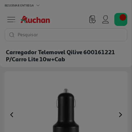
RESERVAR
ENTREGA
Pesquisar
Carregador Telemovel Qilive 600161221
P/carro Lite 10w+cab
Previous
Ne