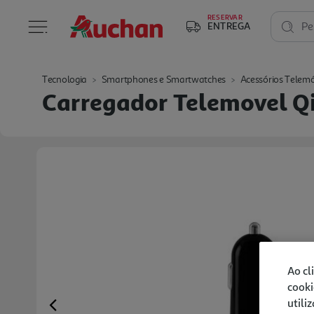
RESERVAR
ENTREGA
Pe
Tecnologia
Smartphones e Smartwatches
Acessórios Telemó
Carregador Telemovel Q
Ao cl
cooki
utili
Previous