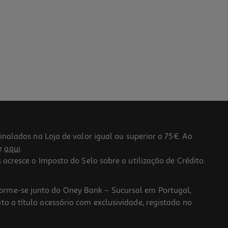
lados na Loja de valor igual ou superior a 75€. Ao
he
aqui
.
 acresce o Imposto do Selo sobre a utilização de Crédito.
forme-se junto do Oney Bank – Sucursal em Portugal,
to a título acessório com exclusividade, registado no