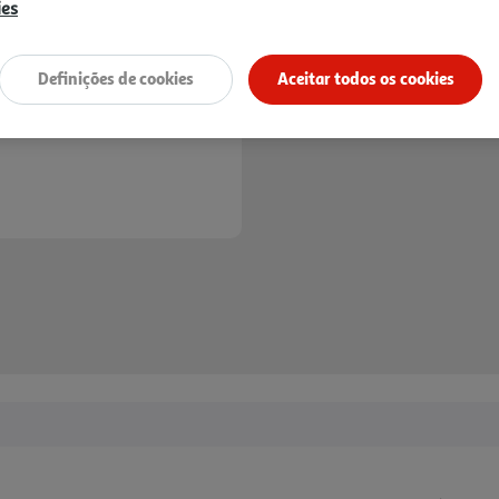
ies
Definições de cookies
Aceitar todos os cookies
Entrega estimada entre
11