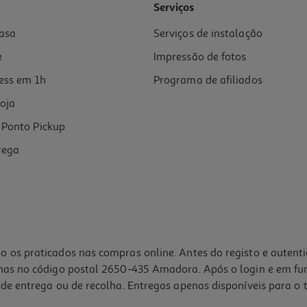
Serviços
asa
Serviços de instalação
e
Impressão de fotos
ess em 1h
Programa de afiliados
oja
Ponto Pickup
rega
o os praticados nas compras online. Antes do registo e autent
lhas no código postal 2650-435 Amadora. Após o login e em fu
de entrega ou de recolha. Entregas apenas disponíveis para o t