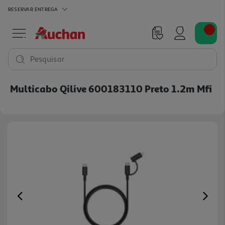
RESERVAR
ENTREGA
Pesquisar
Multicabo Qilive 600183110 Preto 1.2m Mfi
Previous
Ne