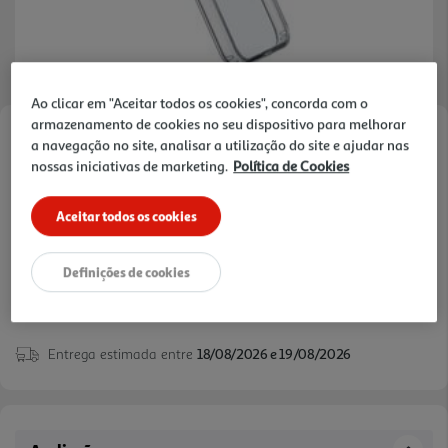
Ao clicar em "Aceitar todos os cookies", concorda com o
armazenamento de cookies no seu dispositivo para melhorar
Faça a sua avaliação
a navegação no site, analisar a utilização do site e ajudar nas
nossas iniciativas de marketing.
Política de Cookies
Ref. / EAN:
8018080505485
Aceitar todos os cookies
19,99 €
Definições de cookies
Entrega estimada entre
18/08/2026 e 19/08/2026