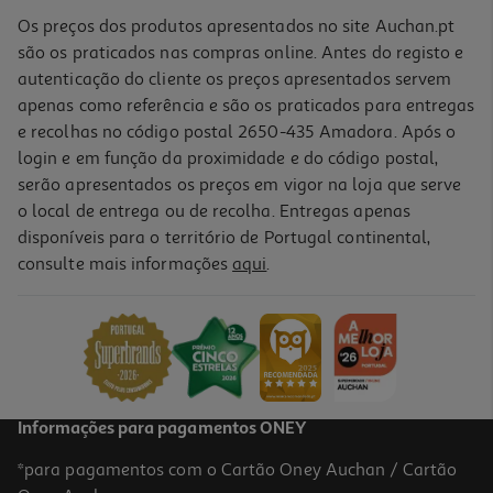
Os preços dos produtos apresentados no site Auchan.pt
são os praticados nas compras online. Antes do registo e
autenticação do cliente os preços apresentados servem
apenas como referência e são os praticados para entregas
e recolhas no código postal 2650-435 Amadora. Após o
login e em função da proximidade e do código postal,
serão apresentados os preços em vigor na loja que serve
o local de entrega ou de recolha. Entregas apenas
disponíveis para o território de Portugal continental,
consulte mais informações
aqui
.
Capa Chroma Cellularline Samsung A17 Preta
14.99 €/un
14,99 €
Informações para pagamentos ONEY
*para pagamentos com o Cartão Oney Auchan / Cartão