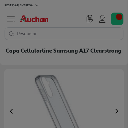
RESERVAR
ENTREGA
Pesquisar
Capa Cellularline Samsung A17 Clearstrong
Previous
Ne