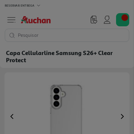
RESERVAR
ENTREGA
Pesquisar
Capa Cellularline Samsung S26+ Clear
Protect
Previous
Ne