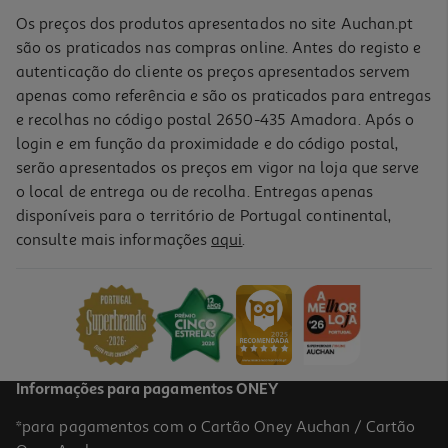
Os preços dos produtos apresentados no site Auchan.pt
são os praticados nas compras online. Antes do registo e
autenticação do cliente os preços apresentados servem
apenas como referência e são os praticados para entregas
e recolhas no código postal 2650-435 Amadora. Após o
login e em função da proximidade e do código postal,
serão apresentados os preços em vigor na loja que serve
o local de entrega ou de recolha. Entregas apenas
disponíveis para o território de Portugal continental,
consulte mais informações
aqui
.
Capa Cellularline Samsung S26 Fina Transparente
12.99 €/un
12,99 €
Informações para pagamentos ONEY
*para pagamentos com o Cartão Oney Auchan / Cartão