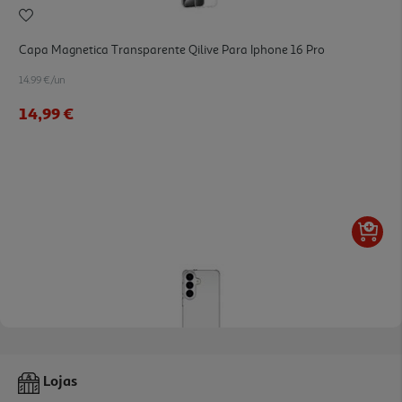
Capa Magnetica Transparente Qilive Para Iphone 16 Pro
14.99 €/un
14,99 €
Capa Cellularline Samsung S26 Clearprotect
Lojas