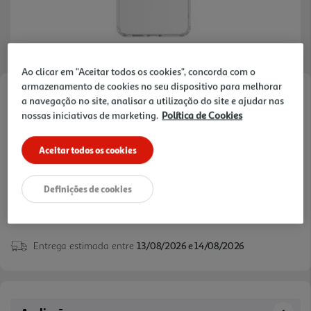
Ao clicar em "Aceitar todos os cookies", concorda com o
armazenamento de cookies no seu dispositivo para melhorar
Faça a sua avaliação
a navegação no site, analisar a utilização do site e ajudar nas
nossas iniciativas de marketing.
Política de Cookies
Ref. / EAN:
8018080510250
Aceitar todos os cookies
19,99 €
Definições de cookies
Entrega estimada entre
13/08/2026 e 14/08/2026