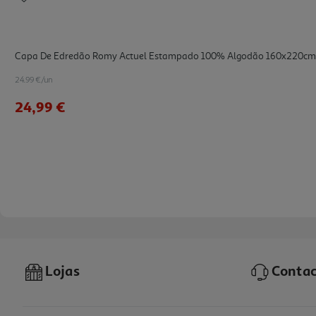
Capa De Edredão Romy Actuel Estampado 100% Algodão 160x220cm
24.99 €/un
24,99 €
Lojas
Contac