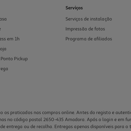
Serviços
asa
Serviços de instalação
e
Impressão de fotos
ess em 1h
Programa de afiliados
oja
Ponto Pickup
rega
o os praticados nas compras online. Antes do registo e autent
lhas no código postal 2650-435 Amadora. Após o login e em fu
de entrega ou de recolha. Entregas apenas disponíveis para o t