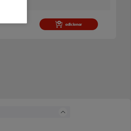
a e stock em loja.
adicionar