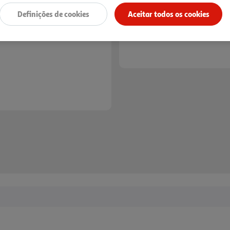
*Mediante disponibilidade de slot de entreg
Definições de cookies
Aceitar todos os cookies