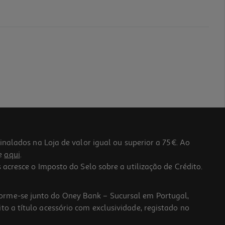
lados na Loja de valor igual ou superior a 75€. Ao
he
aqui
.
 acresce o Imposto do Selo sobre a utilização de Crédito.
forme-se junto do Oney Bank – Sucursal em Portugal,
to a título acessório com exclusividade, registado no