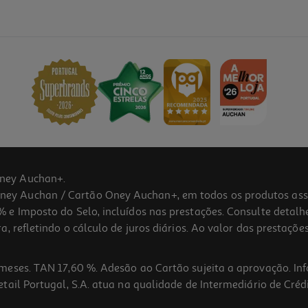
ney Auchan+.
 Auchan / Cartão Oney Auchan+, em todos os produtos assina
 e Imposto do Selo, incluídos nas prestações. Consulte detal
 refletindo o cálculo de juros diários. Ao valor das prestações
meses. TAN 17,60 %. Adesão ao Cartão sujeita a aprovação. In
ail Portugal, S.A. atua na qualidade de Intermediário de Crédi