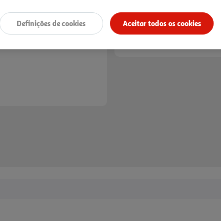
Definições de cookies
Aceitar todos os cookies
Entrega estimada entre
17