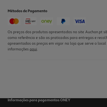
Métodos de Pagamento
Os preços dos produtos apresentados no site Auchan.pt sã
como referência e são os praticados para entregas e reco
apresentados os preços em vigor na loja que serve o local 
informações
aqui
.
Capa Dbramante1928 Kick Icon Iphone 17 Rosa
39.99 €/un
39,99 €
Informações para pagamentos ONEY