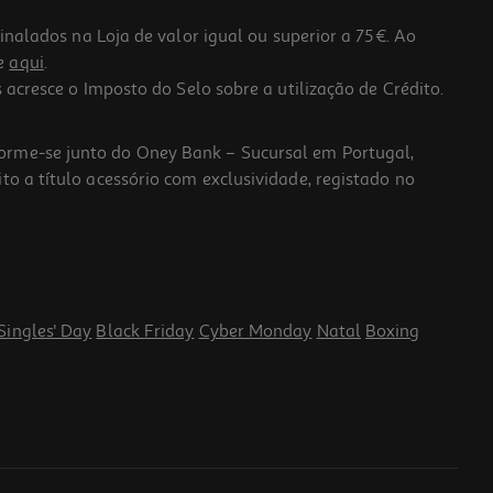
lados na Loja de valor igual ou superior a 75€. Ao
he
aqui
.
 acresce o Imposto do Selo sobre a utilização de Crédito.
forme-se junto do Oney Bank – Sucursal em Portugal,
to a título acessório com exclusividade, registado no
Singles' Day
Black Friday
Cyber Monday
Natal
Boxing