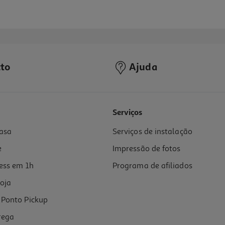
to
Ajuda
Serviços
asa
Serviços de instalação
e
Impressão de fotos
ess em 1h
Programa de afiliados
oja
Ponto Pickup
rega