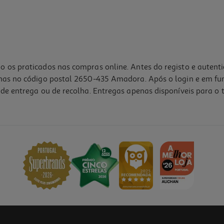
o os praticados nas compras online. Antes do registo e autent
lhas no código postal 2650-435 Amadora. Após o login e em fu
de entrega ou de recolha. Entregas apenas disponíveis para o t