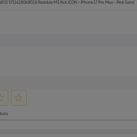
2 5711428068026 Roskilde MS Kick ICON - iPhone 17 Pro Max - Pink Sand