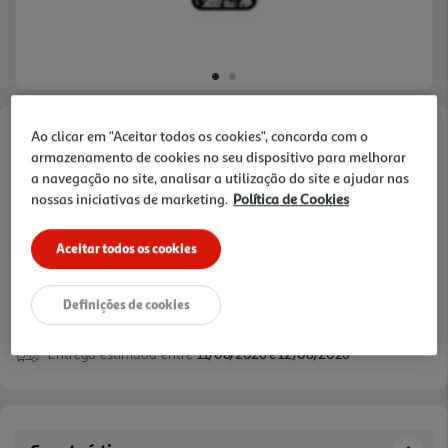
Ao clicar em "Aceitar todos os cookies", concorda com o
Faça a sua avaliação
armazenamento de cookies no seu dispositivo para melhorar
Ref. / EAN:
5711428066671
a navegação no site, analisar a utilização do site e ajudar nas
nossas iniciativas de marketing.
Política de Cookies
Aceitar todos os cookies
39,99 €
Definições de cookies
Entrega estimada entre
11/08/2026 e 12/08/2026