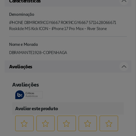
Características
Denominação
iPHONE DBMROK9ICGY6667 ROK9ICGY6667 5711428066671
Roskilde MS Kick ICON - iPhone 17 Pro Max - River Stone
Nome e Morada
DBRAMANTE1928-COPENHAGA
Avaliações