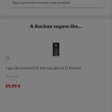
A Auchan sugere-lhe...
Capa Dbramante1928 Kick Icon Iphone 17 Promax
39.99 €/un
39,99 €