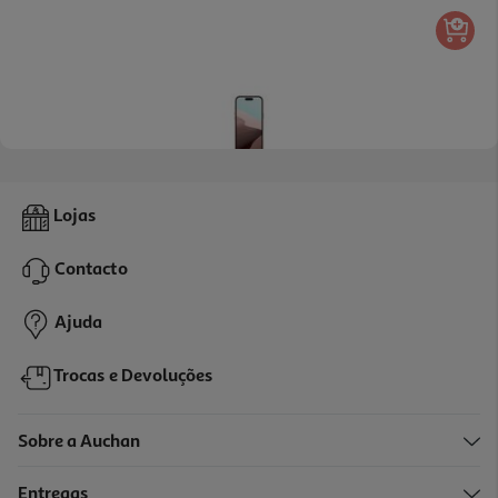
Capa Dbramante1928 Kick Icon Iphone 17 Promax
Lojas
39.99 €/un
Contacto
39,99 €
Ajuda
Trocas e Devoluções
Sobre a Auchan
Entregas