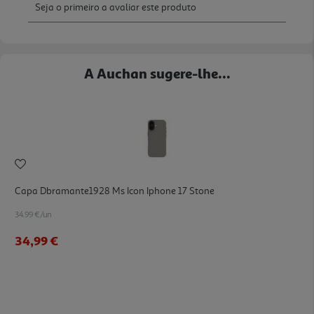
A Auchan sugere-lhe...
Capa Dbramante1928 Ms Icon Iphone 17 Stone
34.99 €/un
34,99 €