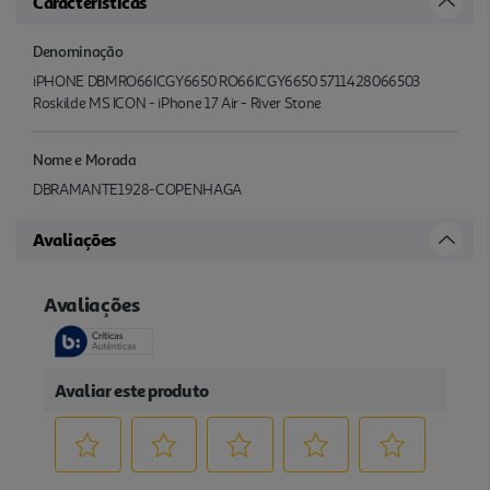
Características
Denominação
iPHONE DBMRO66ICGY6650 RO66ICGY6650 5711428066503
Roskilde MS ICON - iPhone 17 Air - River Stone
Nome e Morada
DBRAMANTE1928-COPENHAGA
Avaliações