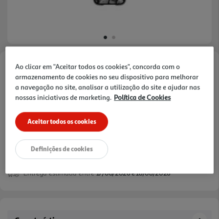
Ao clicar em "Aceitar todos os cookies", concorda com o
Faça a sua avaliação
armazenamento de cookies no seu dispositivo para melhorar
Ref. / EAN:
5711428066503
a navegação no site, analisar a utilização do site e ajudar nas
nossas iniciativas de marketing.
Política de Cookies
Aceitar todos os cookies
34,99 €
Definições de cookies
Entrega estimada entre
17/08/2026 e 18/08/2026