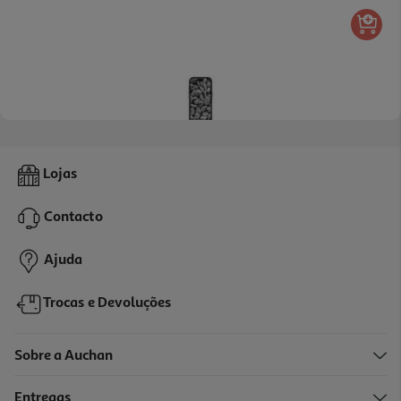
Capa Dbramante1928 Ms Icon Iphone 17 Pro Stone
Lojas
34.99 €/un
Contacto
34,99 €
Ajuda
Trocas e Devoluções
Sobre a Auchan
Entregas