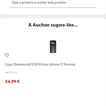
A Auchan sugere-lhe...
Capa Dbramante1928 Ms Icon Iphone 17 Promax
34.99 €/un
34,99 €