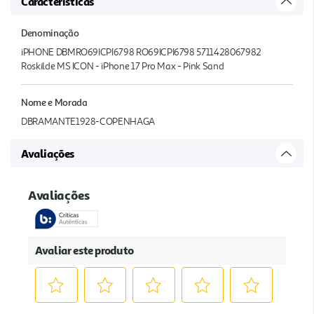
Características
Denominação
iPHONE DBMRO69ICPI6798 RO69ICPI6798 5711428067982
Roskilde MS ICON - iPhone 17 Pro Max - Pink Sand
Nome e Morada
DBRAMANTE1928-COPENHAGA
Avaliações