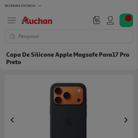
RESERVAR
ENTREGA
Pesquisar
Capa De Silicone Apple Magsafe Para17 Pro
Preto
Previous
Ne