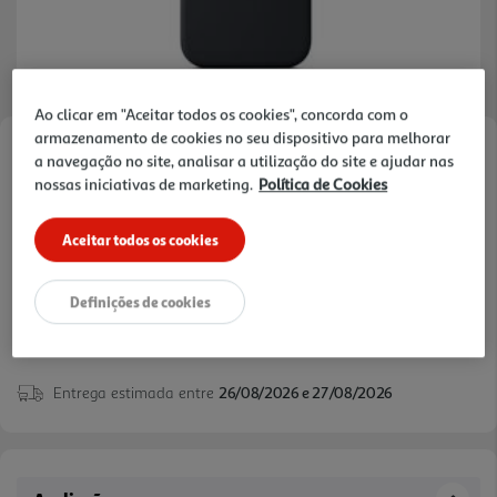
Ao clicar em "Aceitar todos os cookies", concorda com o
armazenamento de cookies no seu dispositivo para melhorar
Faça a sua avaliação
a navegação no site, analisar a utilização do site e ajudar nas
nossas iniciativas de marketing.
Política de Cookies
Ref. / EAN:
195950664010
Aceitar todos os cookies
59,99 €
Definições de cookies
Entrega estimada entre
26/08/2026 e 27/08/2026