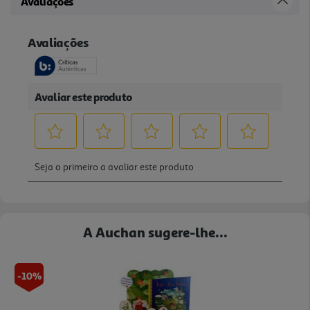
Avaliações
A Auchan sugere-lhe...
-10%