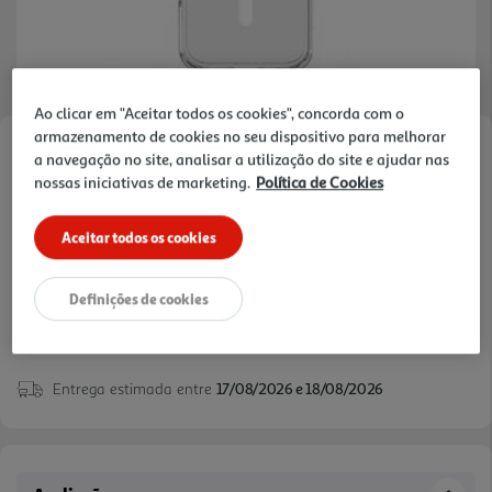
Ao clicar em "Aceitar todos os cookies", concorda com o
armazenamento de cookies no seu dispositivo para melhorar
Faça a sua avaliação
a navegação no site, analisar a utilização do site e ajudar nas
nossas iniciativas de marketing.
Política de Cookies
Ref. / EAN:
8018080499739
Aceitar todos os cookies
29,99 €
Definições de cookies
Entrega estimada entre
17/08/2026 e 18/08/2026