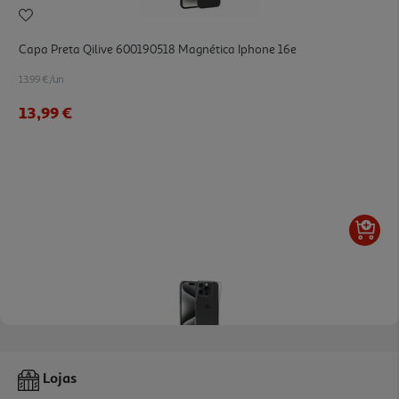
Capa Preta Qilive 600190518 Magnética Iphone 16e
13.99 €/un
13,99 €
5.0
(1)
Capa Transparente Qilive 600179844 Iphone 16 Pro Max
Lojas