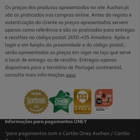
Os preços dos produtos apresentados no site Auchan.pt
são os praticados nas compras online. Antes do registo e
autenticação do cliente os preços apresentados servem
apenas como referência e são os praticados para entregas
e recolhas no código postal 2650-435 Amadora. Após o
login e em função da proximidade e do código postal,
serão apresentados os preços em vigor na loja que serve
o local de entrega ou de recolha. Entregas apenas
disponíveis para o território de Portugal continental,
consulte mais informações
aqui
.
Capa Cellularline Iphone 17 Ultra Strong Mag
29.99 €/un
29,99 €
Informações para pagamentos ONEY
*para pagamentos com o Cartão Oney Auchan / Cartão