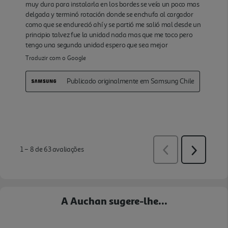
A Auchan sugere-lhe...