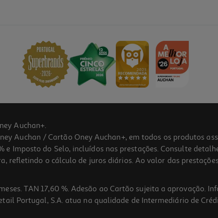
ney Auchan+.
 Auchan / Cartão Oney Auchan+, em todos os produtos assina
 e Imposto do Selo, incluídos nas prestações. Consulte detal
 refletindo o cálculo de juros diários. Ao valor das prestações
meses. TAN 17,60 %. Adesão ao Cartão sujeita a aprovação. In
ail Portugal, S.A. atua na qualidade de Intermediário de Crédi