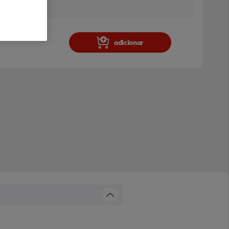
a e stock em loja.
adicionar