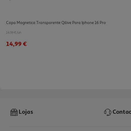
Capa Magnetica Transparente Qilive Para Iphone 16 Pro
14.99 €/un
14,99 €
Lojas
Contac