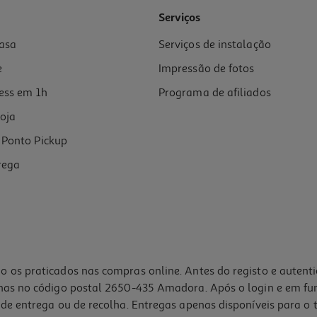
5.0
(1)
Serviços
asa
Serviços de instalação
e
Impressão de fotos
ess em 1h
Programa de afiliados
oja
Ponto Pickup
rega
o os praticados nas compras online. Antes do registo e autent
lhas no código postal 2650-435 Amadora. Após o login e em fu
de entrega ou de recolha. Entregas apenas disponíveis para o t