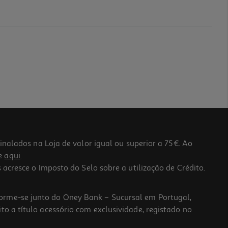
lados na Loja de valor igual ou superior a 75€. Ao
he
aqui
.
 acresce o Imposto do Selo sobre a utilização de Crédito.
forme-se junto do Oney Bank – Sucursal em Portugal,
to a título acessório com exclusividade, registado no