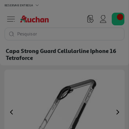
RESERVAR
ENTREGA
Pesquisar
Capa Strong Guard Cellularline Iphone 16
Tetraforce
Previous
Ne