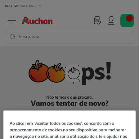
RESERVAR
ENTREGA
Pesquisar
Não temos o que procura.
Vamos tentar de novo?
Ao clicar em "Aceitar todos os cookies", concorda com o
armazenamento de cookies no seu dispositivo para melhorar
a navegação no site, analisar a utilização do site e ajudar nas