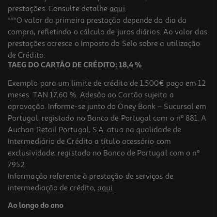
prestações. Consulte detalhe
aqui
.
***O valor da primeira prestação depende do dia da
compra, refletindo o cálculo de juros diários. Ao valor das
prestações acresce o Imposto do Selo sobre a utilização
de Crédito.
TAEG DO CARTÃO DE CRÉDITO: 18,4 %
Exemplo para um limite de crédito de 1.500€ pago em 12
meses. TAN 17,60 %. Adesão ao Cartão sujeita a
aprovação. Informe-se junto do Oney Bank – Sucursal em
Portugal, registado no Banco de Portugal com o nº 881. A
Auchan Retail Portugal, S.A. atua na qualidade de
Intermediário de Crédito a título acessório com
exclusividade, registado no Banco de Portugal com o nº
7952.
Informação referente à prestação de serviços de
intermediação de crédito,
aqui
.
Ao longo do ano