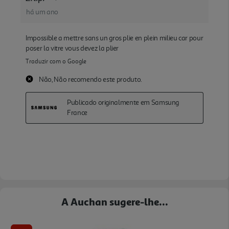
A Auchan sugere-lhe...