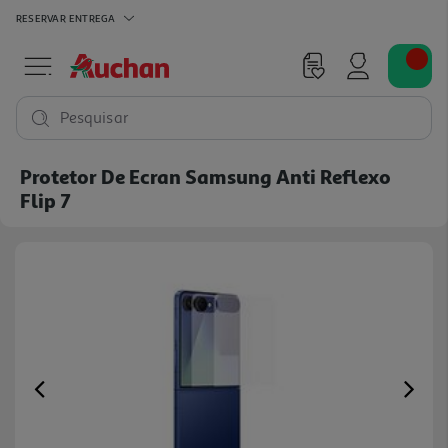
RESERVAR
ENTREGA
Pesquisar
Protetor De Ecran Samsung Anti Reflexo
Flip 7
Previous
Ne