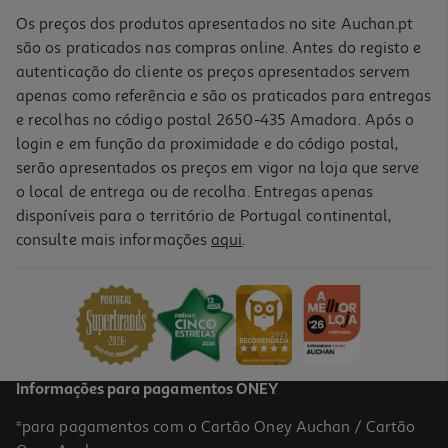
Os preços dos produtos apresentados no site Auchan.pt
são os praticados nas compras online. Antes do registo e
autenticação do cliente os preços apresentados servem
apenas como referência e são os praticados para entregas
e recolhas no código postal 2650-435 Amadora. Após o
login e em função da proximidade e do código postal,
serão apresentados os preços em vigor na loja que serve
o local de entrega ou de recolha. Entregas apenas
disponíveis para o território de Portugal continental,
3.1
(7)
consulte mais informações
aqui
.
Protetor De Ecran Samsung Fold 7 Transparente
29.99 €/un
29,99 €
Informações para pagamentos ONEY
*para pagamentos com o Cartão Oney Auchan / Cartão