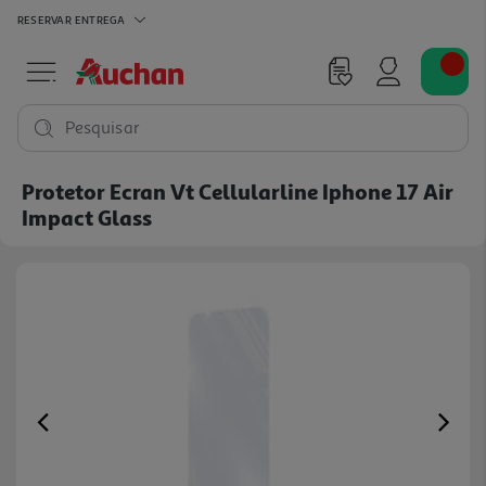
RESERVAR
ENTREGA
Pesquisar
Protetor Ecran Vt Cellularline Iphone 17 Air
Impact Glass
Previous
Ne