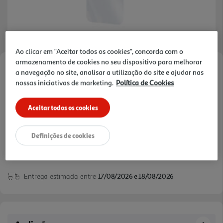
Ao clicar em "Aceitar todos os cookies", concorda com o
armazenamento de cookies no seu dispositivo para melhorar
Faça a sua avaliação
a navegação no site, analisar a utilização do site e ajudar nas
nossas iniciativas de marketing.
Política de Cookies
Ref. / EAN:
8018080501784
Aceitar todos os cookies
19,99 €
Definições de cookies
Entrega estimada entre
17/08/2026 e 18/08/2026