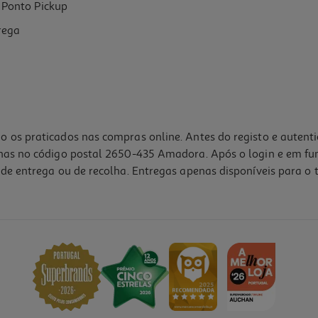
Ponto Pickup
rega
o os praticados nas compras online. Antes do registo e autent
lhas no código postal 2650-435 Amadora. Após o login e em fu
de entrega ou de recolha. Entregas apenas disponíveis para o t