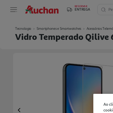
RESERVAR
ENTREGA
Pe
Tecnologia
Smartphones e Smartwatches
Acessórios Telemó
Vidro Temperado Qiliv
Ao cl
cooki
Previous