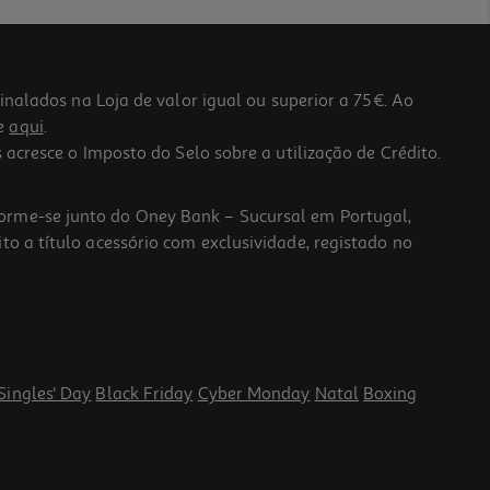
lados na Loja de valor igual ou superior a 75€. Ao
he
aqui
.
 acresce o Imposto do Selo sobre a utilização de Crédito.
forme-se junto do Oney Bank – Sucursal em Portugal,
to a título acessório com exclusividade, registado no
Singles' Day
Black Friday
Cyber Monday
Natal
Boxing