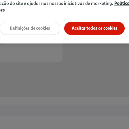
PREÇO EXCLUSIVO ONLINE
zação do site e ajudar nas nossas iniciativas de marketing.
Polític
ies
Definições de cookies
Aceitar todos os cookies