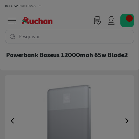
RESERVAR
ENTREGA
Pesquisar
Powerbank Baseus 12000mah 65w Blade2
Previous
Ne