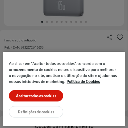
Faça a sua avaliação
Ref. / EAN:
6932172645656
Ao clicar em "Aceitar todos os cookies", concorda com o
armazenamento de cookies no seu dispositivo para melhorar
89,99 €
a navegação no site, analisar a utilização do site e ajudar nas
nossas iniciativas de marketing.
Política de Cookies
Aceitar todos os cookies
Entrega estimada entre
14/08/2026 e 17/08/2026
Definições de cookies
Opções de Financiamento