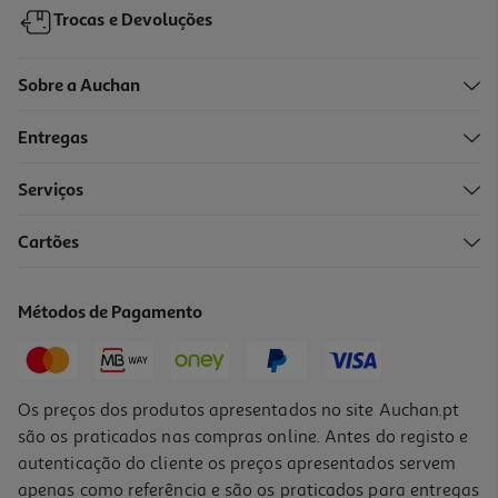
Trocas e Devoluções
Sobre a Auchan
Entregas
Serviços
4.1
(8)
Cartões
Powerbank Qilive 600177283 Preto 20 000 Mah
22.99 €/un
Métodos de Pagamento
22,99 €
Os preços dos produtos apresentados no site Auchan.pt
são os praticados nas compras online. Antes do registo e
autenticação do cliente os preços apresentados servem
apenas como referência e são os praticados para entregas