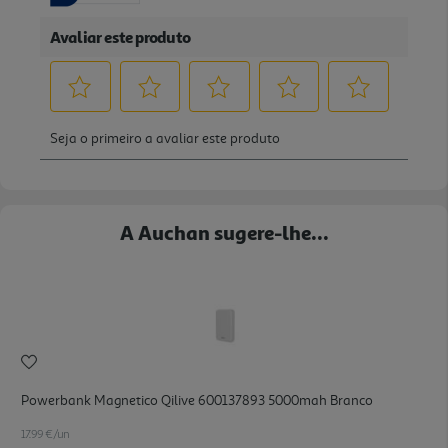
A Auchan sugere-lhe...
Powerbank Magnetico Qilive 600137893 5000mah Branco
17.99 €/un