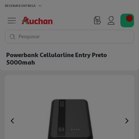
RESERVAR
ENTREGA
Pesquisar
Powerbank Cellularline Entry Preto
5000mah
Previous
Ne