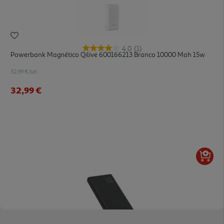
4.0
(1)
Powerbank Magnético Qilive 600166213 Branco 10000 Mah 15w
32.99 €/un
32,99 €