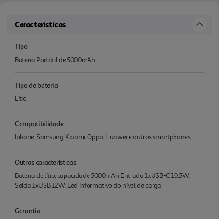
Características
Tipo
Bateria Portátil de 5000mAh
Tipo de bateria
Lítio
Compatibilidade
Iphone, Samsung, Xiaomi, Oppo, Huawei e outros smartphones
Outras características
Bateria de lítio, capacidade 5000mAh Entrada 1xUSB-C 10.5W;
Saída 1xUSB 12W; Led informativo do nível de carga
Garantia