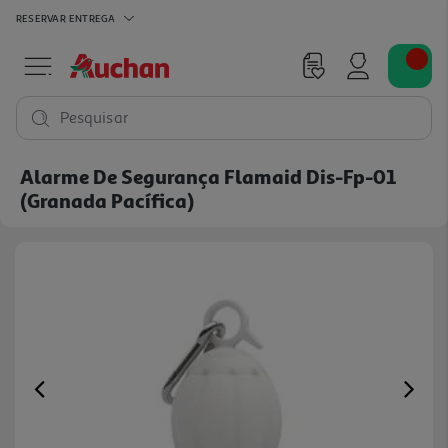
RESERVAR
ENTREGA
Pesquisar
Alarme De Segurança Flamaid Dis-Fp-01
(granada Pacífica)
Previous
Ne