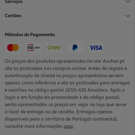
Serviços
Cartões
Capa De Silicone Para Flamaid (peaceful Grenade) Rosa
10.99 €/un
Métodos de Pagamento
10,99 €
Os preços dos produtos apresentados no site Auchan.pt
são os praticados nas compras online. Antes do registo e
autenticação do cliente os preços apresentados servem
apenas como referência e são os praticados para entregas
e recolhas no código postal 2650-435 Amadora. Após o
login e em função da proximidade e do código postal,
serão apresentados os preços em vigor na loja que serve
o local de entrega ou de recolha. Entregas apenas
disponíveis para o território de Portugal continental,
consulte mais informações
aqui
.
Bolsa Invoxia Para Gps Tracker À Prova D'água