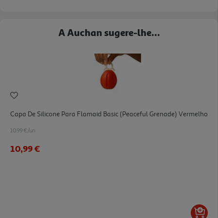
A Auchan sugere-lhe...
Capa De Silicone Para Flamaid Basic (peaceful Grenade) Vermelho
10.99 €/un
10,99 €