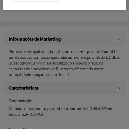
Informações de Marketing
Proteja-se em qualquer situação com o alarme pessoal FlamAid -
um dispositivo compacto que emite um alarme potente de 110 dB e,
ao ser ativado, envia a sua localização em tempo real aos
contactos de emergência via Bluetooth, oferecendo maior
tranquilidade e segurança no dia a dia.
Características
Denominação
Granada de segurança pessoal com alarme de 110 dB e GPS em
tempo real- DISFP01