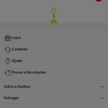
Localizador Cellularline Tracy Tag Ios Lima
Lojas
14.99 €/un
Contacto
14,99 €
Ajuda
Trocas e Devoluções
Sobre a Auchan
Entregas