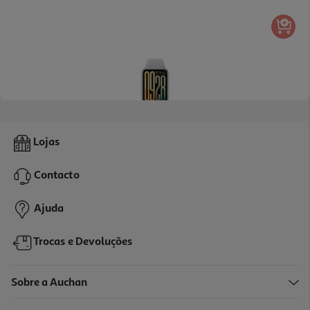
Smartband Xiaomi 9 Pro Moonlight Silver
Lojas
44.99 €/un
Contacto
44,99 €
Ajuda
Trocas e Devoluções
Sobre a Auchan