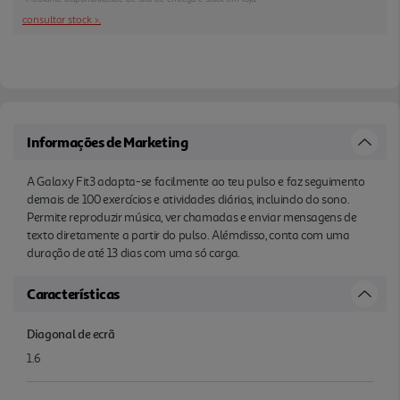
consultar stock >.
Informações de Marketing
A Galaxy Fit3 adapta-se facilmente ao teu pulso e faz seguimento
demais de 100 exercícios e atividades diárias, incluindo do sono.
Permite reproduzir música, ver chamadas e enviar mensagens de
texto diretamente a partir do pulso. Alémdisso, conta com uma
duração de até 13 dias com uma só carga.
Características
Diagonal de ecrã
1.6