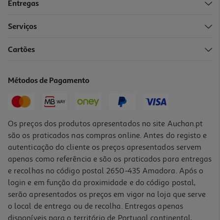
Entregas
Serviços
Cartões
Smartwatch Xiaomi Watch 6 Prateado Watch
99.99 €/un
Métodos de Pagamento
99,99 €
Os preços dos produtos apresentados no site Auchan.pt
são os praticados nas compras online. Antes do registo e
autenticação do cliente os preços apresentados servem
apenas como referência e são os praticados para entregas
e recolhas no código postal 2650-435 Amadora. Após o
login e em função da proximidade e do código postal,
serão apresentados os preços em vigor na loja que serve
o local de entrega ou de recolha. Entregas apenas
disponíveis para o território de Portugal continental,