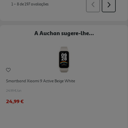
A Auchan sugere-lhe...
Smartband Xiaomi 9 Active Beige White
24.99 €/un
24,99 €