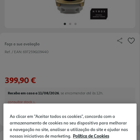
Faça a sua avaliação
Ref. / EAN:
6972596109440
399,90 €
Receba em casa a 11/08/2026
, se encomendar até às 12h.
consultar stock >.
Ao clicar em "Aceitar todos os cookies", concorda com o
armazenamento de cookies no seu dispositivo para melhorar
a navegação no site, analisar a utilização do site e ajudar nas
nossas iniciativas de marketing.
Política de Cookies