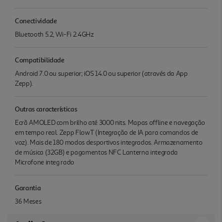
Conectividade
Bluetooth 5.2, Wi-Fi 2.4GHz
Compatibilidade
Android 7.0 ou superior; iOS 14.0 ou superior (através da App
Zepp).
Outras características
Ecrã AMOLED com brilho até 3000 nits. Mapas offline e navegação
em tempo real. Zepp FlowT (Integração de IA para comandos de
voz). Mais de 180 modos desportivos integrados. Armazenamento
de música (32GB) e pagamentos NFC Lanterna integrada
Microfone integ rado
Garantia
36 Meses