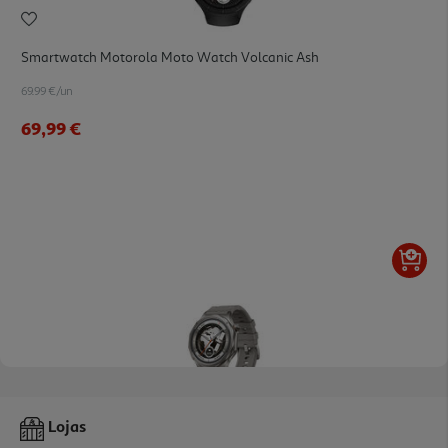
Smartwatch Motorola Moto Watch Volcanic Ash
69.99 €/un
69,99 €
Smartwatch Oppo Watch X3 Titânio Cinza
Lojas