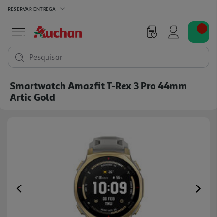
RESERVAR
ENTREGA
Pesquisar
Smartwatch Amazfit T-Rex 3 Pro 44mm
Artic Gold
Previous
Ne