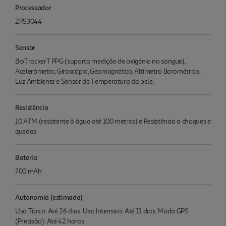
Processador
ZPS3044
Sensor
BioTrackerT PPG (suporta medição de oxigénio no sangue),
Acelerómetro, Giroscópio, Geomagnético, Altímetro Barométrico,
Luz Ambiente e Sensor de Temperatura da pele.
Resistência
10 ATM (resistente à água até 100 metros) e Resistência a choques e
quedas
Bateria
700 mAh
Autonomia (estimada)
Uso Típico: Até 26 dias. Uso Intensivo: Até 11 dias. Modo GPS
(Precisão): Até 42 horas.