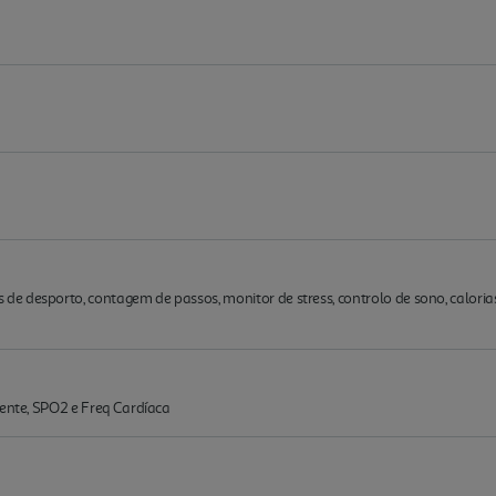
e desporto, contagem de passos, monitor de stress, controlo de sono, calori
iente, SPO2 e Freq Cardíaca