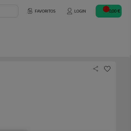
FAVORITOS
LOGIN
0,00 €