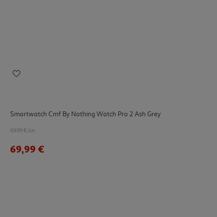
Smartwatch Cmf By Nothing Watch Pro 2 Ash Grey
69.99 €/un
69,99 €