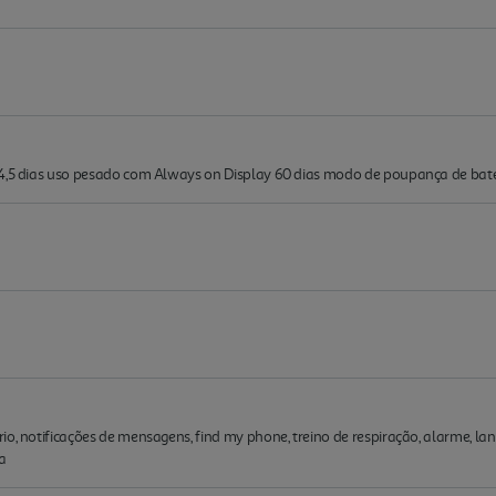
 4,5 dias uso pesado com Always on Display 60 dias modo de poupança de bat
o, notificações de mensagens, find my phone, treino de respiração, alarme, lan
a