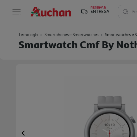
RESERVAR
ENTREGA
Pe
Tecnologia
Smartphones e Smartwatches
Smartwatches e 
Smartwatch Cmf By Noth
Previous