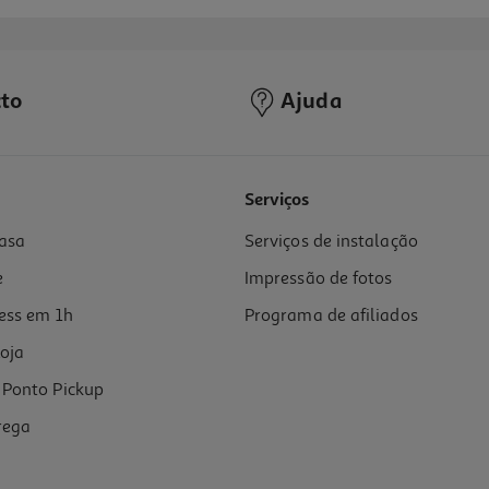
to
Ajuda
Serviços
asa
Serviços de instalação
e
Impressão de fotos
ess em 1h
Programa de afiliados
oja
Ponto Pickup
rega