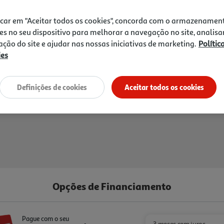
Receba em casa a 10/08/2026
, s
icar em "Aceitar todos os cookies", concorda com o armazenamen
es no seu dispositivo para melhorar a navegação no site, analisa
zação do site e ajudar nas nossas iniciativas de marketing.
Polític
ies
Definições de cookies
Aceitar todos os cookies
Opções de Financiamento
Pague com o seu