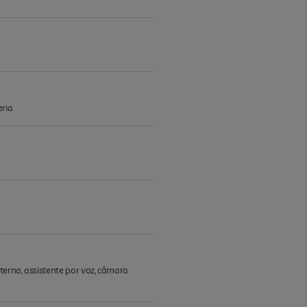
eria
terna, assistente por voz, câmara