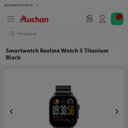
RESERVAR
ENTREGA
Pesquisar
Smartwatch Realme Watch 5 Titanium
Black
Previous
Ne