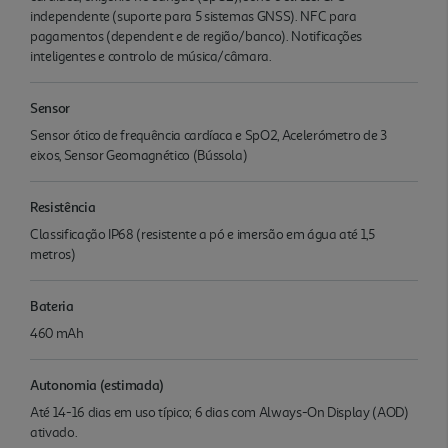
independente (suporte para 5 sistemas GNSS). NFC para
pagamentos (dependent e de região/banco). Notificações
inteligentes e controlo de música/câmara.
Sensor
Sensor ótico de frequência cardíaca e SpO2, Acelerómetro de 3
eixos, Sensor Geomagnético (Bússola)
Resistência
Classificação IP68 (resistente a pó e imersão em água até 1,5
metros)
Bateria
460 mAh
Autonomia (estimada)
Até 14-16 dias em uso típico; 6 dias com Always-On Display (AOD)
ativado.