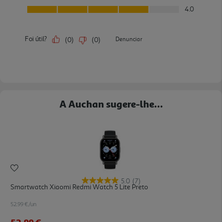
A Auchan sugere-lhe...
5.0
(7)
Smartwatch Xiaomi Redmi Watch 5 Lite Preto
52.99 €/un