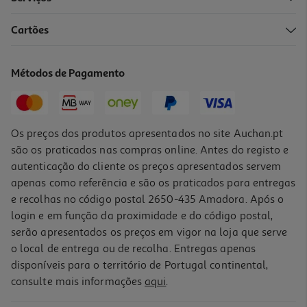
Cartões
Smartwatch Cmf By Nothing Watch 3 Pro Light Grey
99.99 €/un
Métodos de Pagamento
99,99 €
Os preços dos produtos apresentados no site Auchan.pt
são os praticados nas compras online. Antes do registo e
autenticação do cliente os preços apresentados servem
apenas como referência e são os praticados para entregas
e recolhas no código postal 2650-435 Amadora. Após o
login e em função da proximidade e do código postal,
serão apresentados os preços em vigor na loja que serve
o local de entrega ou de recolha. Entregas apenas
disponíveis para o território de Portugal continental,
consulte mais informações
aqui
.
Smartwatch Motorola Moto Watch Matte Silver + Herbal Garden
Band