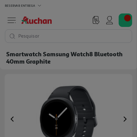
RESERVAR
ENTREGA
Pesquisar
Smartwatch Samsung Watch8 Bluetooth
40mm Graphite
Previous
Ne