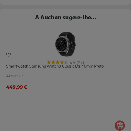
A Auchan sugere-lhe...
4.5
(29)
Smartwatch Samsung Watch8 Classic Lte 46mm Preto
449.99 €/un
449,99 €