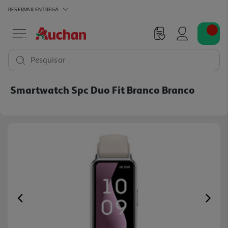
RESERVAR
ENTREGA
Pesquisar
Smartwatch Spc Duo Fit Branco Branco
Previous
Ne