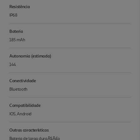
Resistência
IP68
Bateria
185 mAh
Autonomia (estimada)
144
Conectividade
Bluetooth
Compatibilidade
IOS, Android
Outras características
Bateria de larga duraÃ§Ã£o