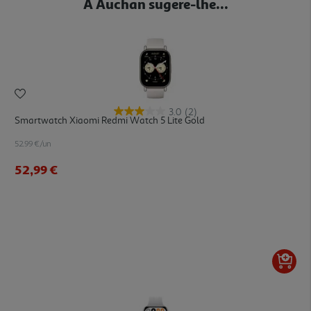
A Auchan sugere-lhe...
3.0
(2)
Smartwatch Xiaomi Redmi Watch 5 Lite Gold
52.99 €/un
52,99 €