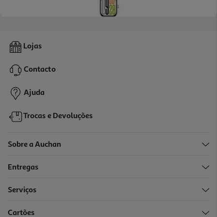
4.0
(1)
Smartwatch Xiaomi Redmi Watch 5 Silver Gray
Lojas
69.99 €/un
Contacto
69,99 €
Ajuda
Trocas e Devoluções
Sobre a Auchan
Entregas
Serviços
Cartões