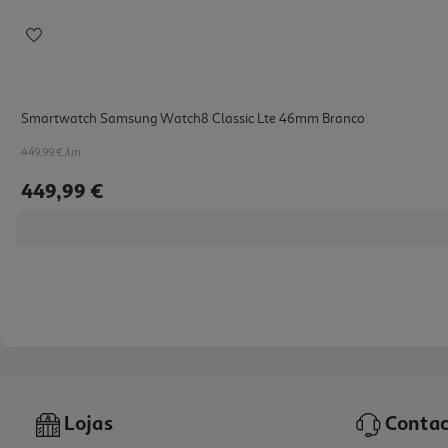
Smartwatch Samsung Watch8 Classic Lte 46mm Branco
449.99 €/un
449,99 €
Lojas
Contac