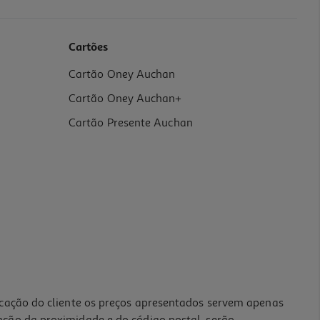
Cartões
Cartão Oney Auchan
Cartão Oney Auchan+
Cartão Presente Auchan
icação do cliente os preços apresentados servem apenas
nção da proximidade e do código postal, serão