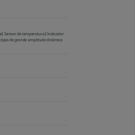
gue1 Sensor de temperatura2 Indicador
scópio de grande amplitude dinâmica