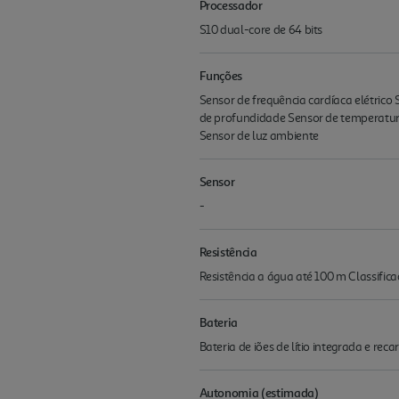
Processador
S10 dual-core de 64 bits
Funções
Sensor de frequência cardíaca elétrico
de profundidade Sensor de temperatura
Sensor de luz ambiente
Sensor
-
Resistência
Resistência a água até 100 m Classifica
Bateria
Bateria de iões de lítio integrada e reca
Autonomia (estimada)