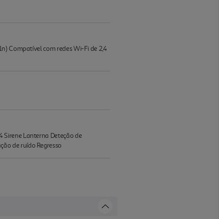
11n) Compatível com redes Wi-Fi de 2,4
4 Sirene Lanterna Deteção de
ção de ruído Regresso