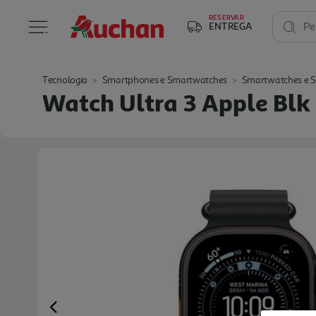
RESERVAR
ENTREGA
Pe
Tecnologia
Smartphones e Smartwatches
Smartwatches e 
Watch Ultra 3 Apple Blk
Previous