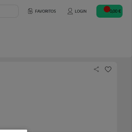
FAVORITOS
LOGIN
0,00 €