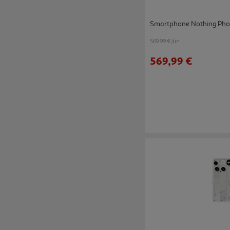
Smartphone Nothing Phon
569.99 €/un
569,99 €