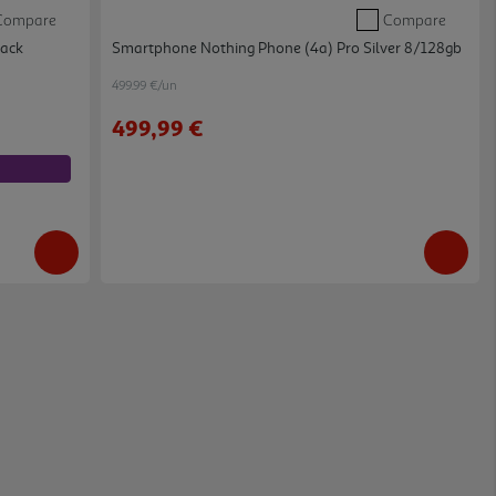
Compare
Compare
lack
Smartphone Nothing Phone (4a) Pro Silver 8/128gb
499.99 €/un
499,99 €