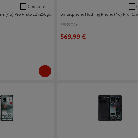
Compare
e (4a) Pro Preto 12/256gb
Smartphone Nothing Phone (4a) Pro Ros
569.99 €/un
569,99 €