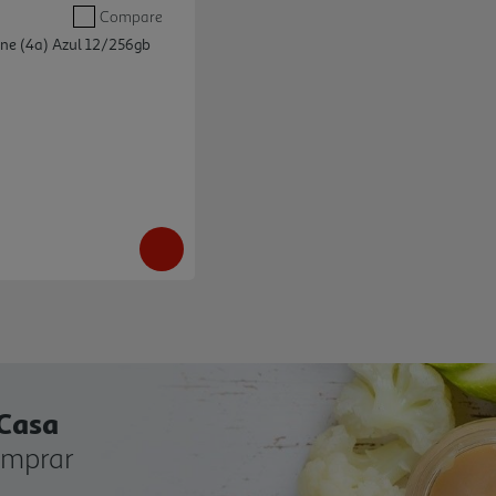
Compare
ne (4a) Azul 12/256gb
 Casa
omprar