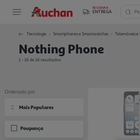
RESERVAR
ENTREGA
Pe
Tecnologia
Smartphones e Smartwatches
Telemóveis e
Nothing Phone
1 - 16 de 16 resultados
Ordenado por
Mais Populares
Poupança