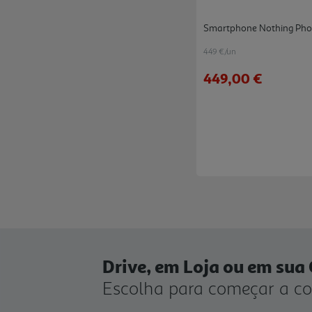
Smartphone Nothing Pho
449 €/un
449,00 €
Drive, em Loja ou em sua
Escolha para começar a c