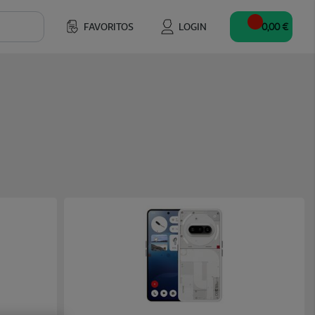
FAVORITOS
LOGIN
0,00 €