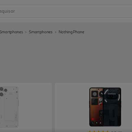
squisar
 Smartphones
Smartphones
Nothing Phone