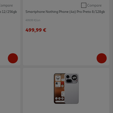
Compare
Compare
a 12/256gb
Smartphone Nothing Phone (4a) Pro Preto 8/128gb
499.99 €/un
499,99 €