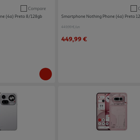
Compare
e (4a) Preto 8/128gb
Smartphone Nothing Phone (4a) Preto 1
449.99 €/un
449,99 €