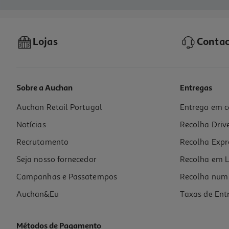
Lojas
Contac
Sobre a Auchan
Entregas
Auchan Retail Portugal
Entrega em c
Notícias
Recolha Driv
Recrutamento
Recolha Expr
Seja nosso fornecedor
Recolha em L
Campanhas e Passatempos
Recolha num 
Auchan&Eu
Taxas de Ent
Métodos de Pagamento