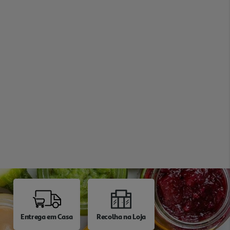
Entrega em Casa
Recolha na Loja