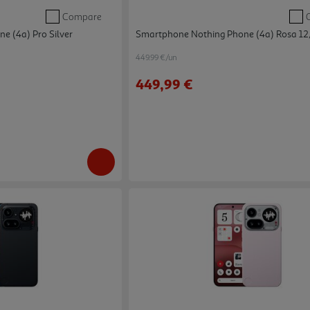
Compare
e (4a) Pro Silver
Smartphone Nothing Phone (4a) Rosa 1
449.99 €/un
449,99 €