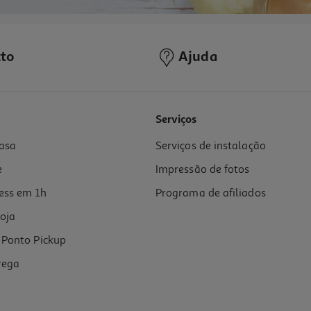
to
Ajuda
Serviços
asa
Serviços de instalação
e
Impressão de fotos
ess em 1h
Programa de afiliados
oja
Ponto Pickup
rega