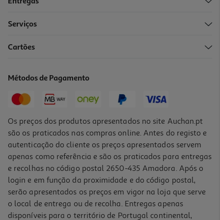
Entregas
Serviços
3.8
(5)
Cartões
Cabo Hdmi Qilive M-M G4217901 4k Ethernet 1.5m
9.99 €/un
Métodos de Pagamento
9,99 €
Os preços dos produtos apresentados no site Auchan.pt
são os praticados nas compras online. Antes do registo e
autenticação do cliente os preços apresentados servem
apenas como referência e são os praticados para entregas
e recolhas no código postal 2650-435 Amadora. Após o
login e em função da proximidade e do código postal,
serão apresentados os preços em vigor na loja que serve
o local de entrega ou de recolha. Entregas apenas
disponíveis para o território de Portugal continental,