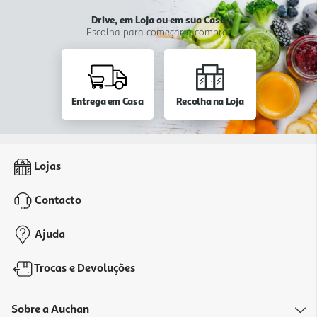
Drive, em Loja ou em sua Casa
Escolha para começar a comprar
Entrega em Casa
Recolha na Loja
Lojas
Contacto
Ajuda
Trocas e Devoluções
Sobre a Auchan