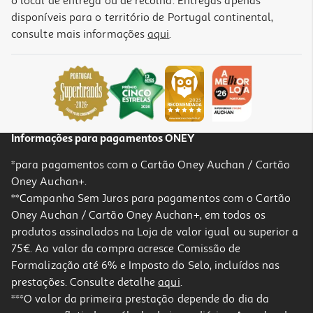
o local de entrega ou de recolha. Entregas apenas
disponíveis para o território de Portugal continental,
consulte mais informações
aqui
.
Informações para pagamentos ONEY
*para pagamentos com o Cartão Oney Auchan / Cartão
Oney Auchan+.
**Campanha Sem Juros para pagamentos com o Cartão
Oney Auchan / Cartão Oney Auchan+, em todos os
produtos assinalados na Loja de valor igual ou superior a
75€. Ao valor da compra acresce Comissão de
Formalização até 6% e Imposto do Selo, incluídos nas
prestações. Consulte detalhe
aqui
.
***O valor da primeira prestação depende do dia da