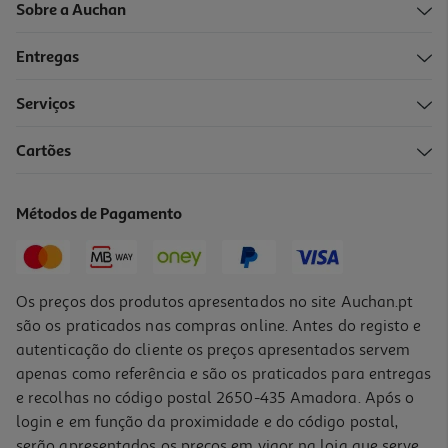
Sobre a Auchan
Entregas
Serviços
3.3
(10)
Cartões
Auriculares Qilive Branco Q.1335 136844
4.99 €/un
Métodos de Pagamento
4,99 €
Os preços dos produtos apresentados no site Auchan.pt
são os praticados nas compras online. Antes do registo e
autenticação do cliente os preços apresentados servem
apenas como referência e são os praticados para entregas
e recolhas no código postal 2650-435 Amadora. Após o
login e em função da proximidade e do código postal,
serão apresentados os preços em vigor na loja que serve