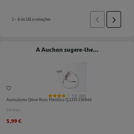
A Auchan sugere-lhe...
3.8
(10)
Auriculares Qilive Rosa Metálico Q.1335 136846
5.99 €/un
5,99 €