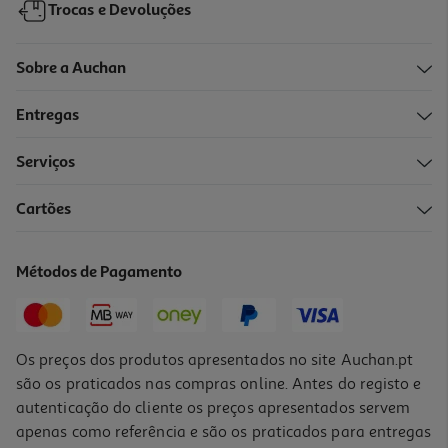
Trocas e Devoluções
Sobre a Auchan
Entregas
Serviços
2.9
(9)
Cartões
Auriculares Qilive Q.1666 Azul C/micro
3.99 €/un
Métodos de Pagamento
3,99 €
Os preços dos produtos apresentados no site Auchan.pt
são os praticados nas compras online. Antes do registo e
autenticação do cliente os preços apresentados servem
apenas como referência e são os praticados para entregas