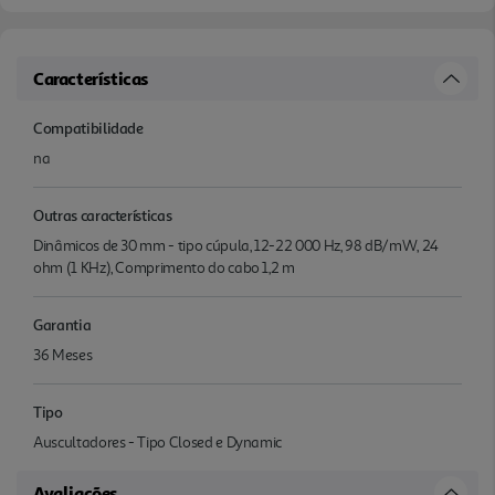
Características
Compatibilidade
na
Outras características
Dinâmicos de 30 mm - tipo cúpula, 12-22 000 Hz, 98 dB/mW, 24
ohm (1 KHz), Comprimento do cabo 1,2 m
Garantia
36 Meses
Tipo
Auscultadores - Tipo Closed e Dynamic
Avaliações