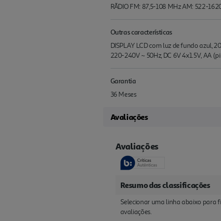
RÃDIO FM: 87,5-108 MHz AM: 522-162
Outras características
DISPLAY LCD com luz de fundo azul, 2
220-240V ~ 50Hz, DC 6V 4x1.5V, AA (pil
Garantia
36 Meses
Avaliações