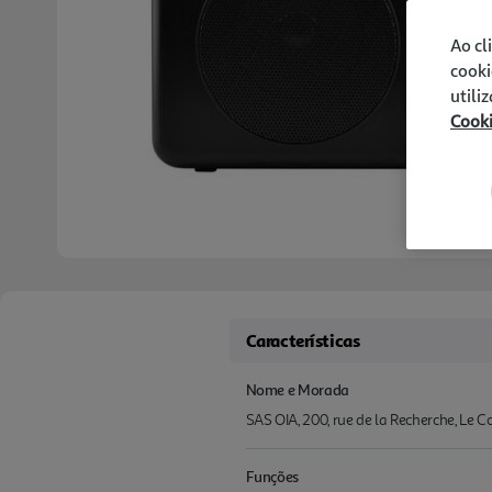
Ao cl
cooki
utili
Cook
Características
Nome e Morada
SAS OIA, 200, rue de la Recherche, Le 
Funções