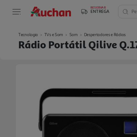
RESERVAR
ENTREGA
Pe
Tecnologia
TVs e Som
Som
Despertadores e Rádios
Rádio Portátil Qilive Q.