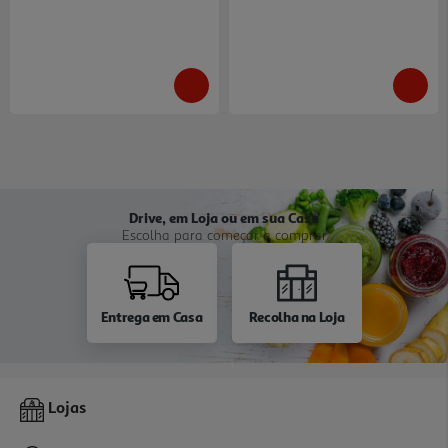
Drive, em Loja ou em sua Casa
Escolha para começar a comprar
Entrega em Casa
Recolha na Loja
Lojas