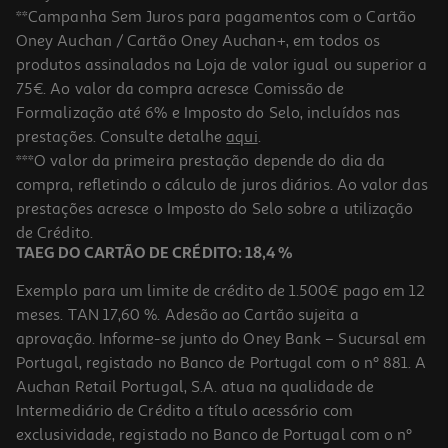
**Campanha Sem Juros para pagamentos com o Cartão
Oney Auchan / Cartão Oney Auchan+, em todos os
produtos assinalados na Loja de valor igual ou superior a
75€. Ao valor da compra acresce Comissão de
Formalização até 6% e Imposto do Selo, incluídos nas
prestações. Consulte detalhe
aqui
.
***O valor da primeira prestação depende do dia da
compra, refletindo o cálculo de juros diários. Ao valor das
prestações acresce o Imposto do Selo sobre a utilização
de Crédito.
TAEG DO CARTÃO DE CRÉDITO: 18,4 %
Exemplo para um limite de crédito de 1.500€ pago em 12
meses. TAN 17,60 %. Adesão ao Cartão sujeita a
aprovação. Informe-se junto do Oney Bank – Sucursal em
Portugal, registado no Banco de Portugal com o nº 881. A
Auchan Retail Portugal, S.A. atua na qualidade de
Intermediário de Crédito a título acessório com
exclusividade, registado no Banco de Portugal com o nº