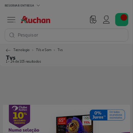
RESERVAR
ENTREGA
Pesquisar
Tecnologia
TVs e Som
Tvs
Tvs
1 - 24 de 105 resultados