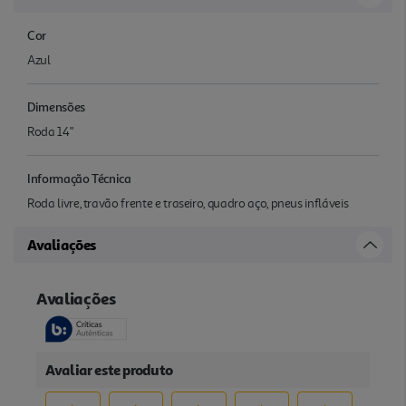
Cor
Azul
Dimensões
Roda 14"
Informação Técnica
Roda livre, travão frente e traseiro, quadro aço, pneus infláveis
Avaliações