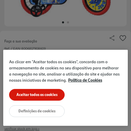
Faça a sua avaliação
Ref. / EAN:
8006817908609
Ao clicar em "Aceitar todos os cookies", concorda com o
armazenamento de cookies no seu dispositivo para melhorar
139,99 €
a navegação no site, analisar a utilização do site e ajudar nas
nossas iniciativas de marketing.
Política de Cookies
Exclusivo online
Desde 25/10/2024
Aceitar todos os cookies
Definições de cookies
Disponibilidade na loja:
Auchan Amadora
verificar stock em loja >