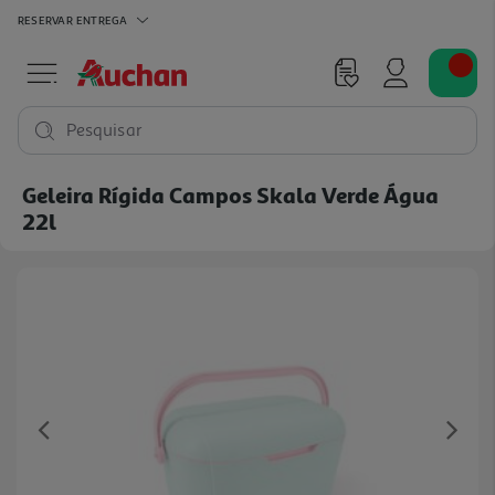
RESERVAR
ENTREGA
Pesquisar
Geleira Rígida Campos Skala Verde Água
22l
Previous
Ne