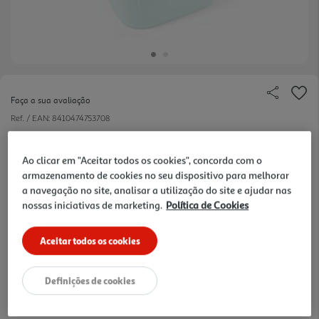
Faça a sua avaliação
Ref. / EAN:
8410474753708
10 €/un
Ao clicar em "Aceitar todos os cookies", concorda com o
armazenamento de cookies no seu dispositivo para melhorar
a navegação no site, analisar a utilização do site e ajudar nas
29,99 €
nossas iniciativas de marketing.
Política de Cookies
Notas de preparação
Aceitar todos os cookies
Definições de cookies