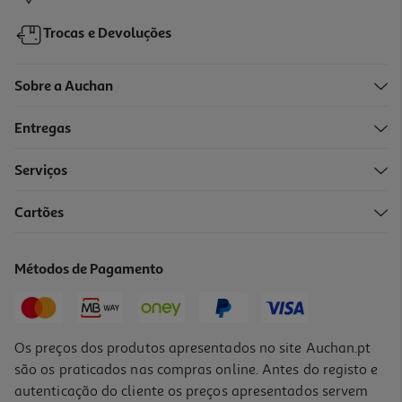
Trocas e Devoluções
Sobre a Auchan
Entregas
Serviços
Cartões
Geleira Decorada Campos Nevera Pink Navy 29l
27.99 €/Lt
Métodos de Pagamento
27,99 €
Os preços dos produtos apresentados no site Auchan.pt
são os praticados nas compras online. Antes do registo e
autenticação do cliente os preços apresentados servem