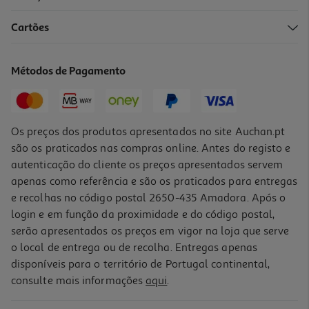
Cartões
Mochila De Viagem Airport Com Bomba A Vácuo Preto 42x31x14
Cm
59.99 €/un
Métodos de Pagamento
59,99 €
Os preços dos produtos apresentados no site Auchan.pt
são os praticados nas compras online. Antes do registo e
autenticação do cliente os preços apresentados servem
apenas como referência e são os praticados para entregas
e recolhas no código postal 2650-435 Amadora. Após o
login e em função da proximidade e do código postal,
serão apresentados os preços em vigor na loja que serve
o local de entrega ou de recolha. Entregas apenas
disponíveis para o território de Portugal continental,
consulte mais informações
aqui
.
Mochila De Viagem Polegar Preta 40x29x16.5 Cm