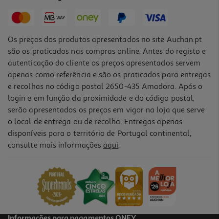
9,09 €
Os preços dos produtos apresentados no site Auchan.pt
são os praticados nas compras online. Antes do registo e
autenticação do cliente os preços apresentados servem
apenas como referência e são os praticados para entregas
e recolhas no código postal 2650-435 Amadora. Após o
login e em função da proximidade e do código postal,
serão apresentados os preços em vigor na loja que serve
o local de entrega ou de recolha. Entregas apenas
disponíveis para o território de Portugal continental,
consulte mais informações
aqui
.
Peitoral Poliester Auchan Preto S 1.5cmx20-40cm
9.09 €/un
9,09 €
Informações para pagamentos ONEY