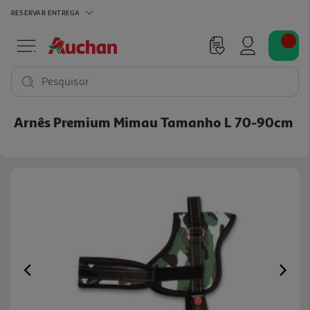
RESERVAR
ENTREGA
Pesquisar
Arnês Premium Mimau Tamanho L 70-90cm
Previous
Ne