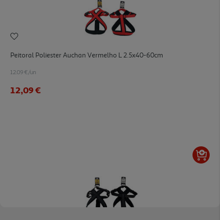
Peitoral Poliester Auchan Vermelho L 2.5x40-60cm
12.09 €/un
12,09 €